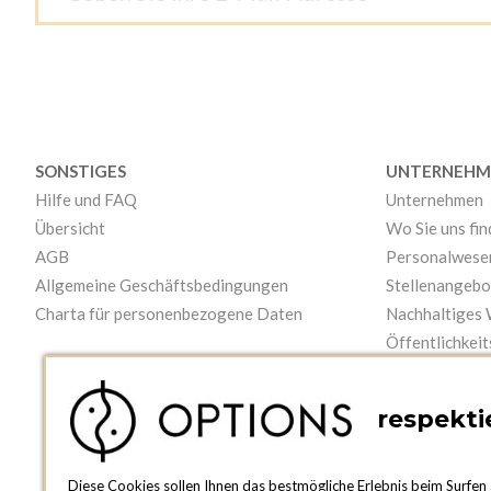
SONSTIGES
UNTERNEHM
Hilfe und FAQ
Unternehmen
Übersicht
Wo Sie uns fi
AGB
Personalwese
Allgemeine Geschäftsbedingungen
Stellenangebo
Charta für personenbezogene Daten
Nachhaltiges
Öffentlichkeit
Videos
respektie
Diese Cookies sollen Ihnen das bestmögliche Erlebnis beim Surfen 