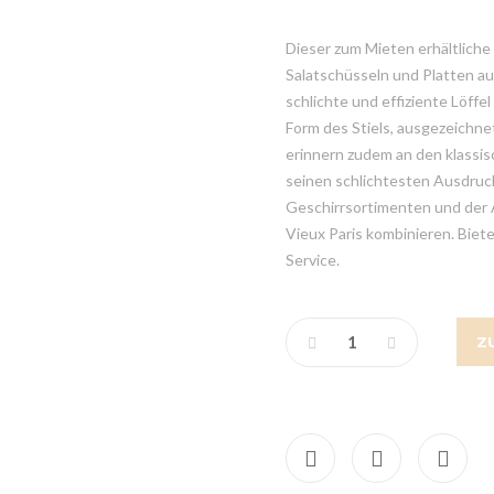
Dieser zum Mieten erhältliche S
Salatschüsseln und Platten au
schlichte und effiziente Löffel
Form des Stiels, ausgezeichnet
erinnern zudem an den klassisc
seinen schlichtesten Ausdruck
Geschirrsortimenten und der 
Vieux Paris kombinieren. Biete
Service.
Z