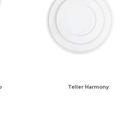
o
Teller Harmony