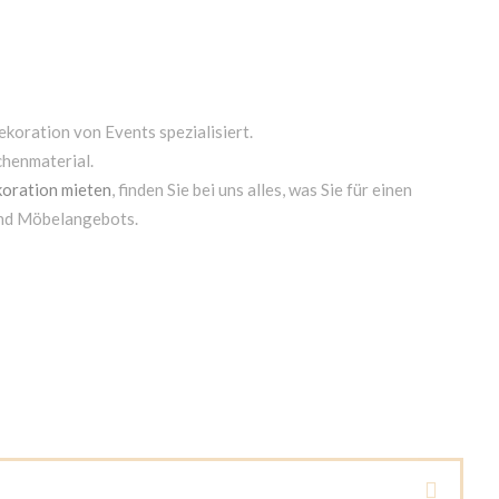
ekoration von Events spezialisiert.
chenmaterial.
oration mieten
, finden Sie bei uns alles, was Sie für einen
und Möbelangebots.