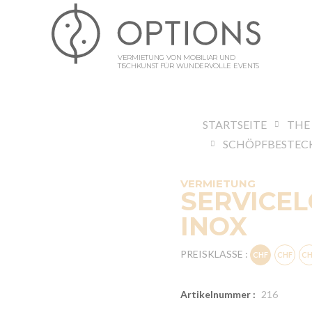
VERMIETUNG VON MOBILIAR UND
TISCHKUNST FÜR WUNDERVOLLE EVENTS
STARTSEITE
THE
SCHÖPFBESTEC
VERMIETUNG
SERVICEL
INOX
PREISKLASSE :
Artikelnummer :
216