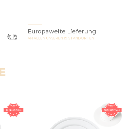
Europaweite Lieferung
AN ALLEN UNSEREN 19 STANDORTEN
E