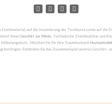
 Eventmaterial, auf die Inszenierung der Tischkunst sowie auf die D
mietet Ihnen
Geschirr zur Miete
, Tischwäsche, Eventmobiliar und Kü
d Möbelangebots. Möchten Sie für Ihre Traumhochzeit
Hochzeitsdek
ag benötigen. Entdecken Sie das Zusammenspiel unseres Geschirr- 