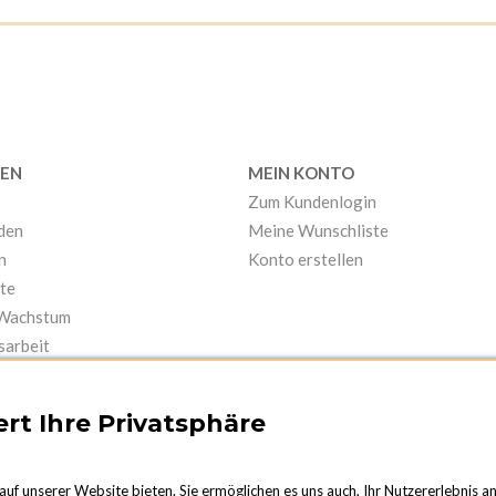
EN
MEIN KONTO
Zum Kundenlogin
nden
Meine Wunschliste
n
Konto erstellen
te
 Wachstum
sarbeit
rt Ihre Privatsphäre
auf unserer Website bieten. Sie ermöglichen es uns auch, Ihr Nutzererlebnis a