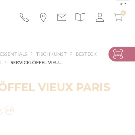
DE
 ESSENTIALS
TISCHKUNST
BESTECK
K
SERVICELÖFFEL VIEUX PARIS INOX
ÖFFEL VIEUX PARIS