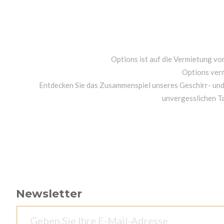
Options ist auf die Vermietung von
Options ver
Entdecken Sie das Zusammenspiel unseres Geschirr- un
unvergesslichen T
Newsletter