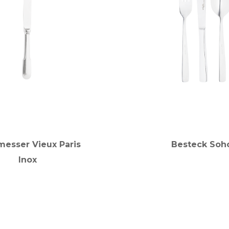
messer Vieux Paris
Besteck Soh
Inox