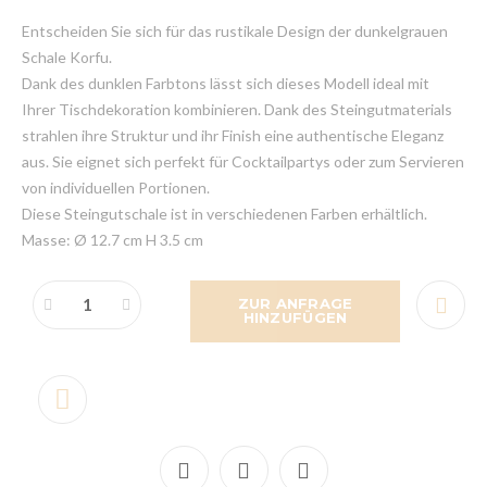
Entscheiden Sie sich für das rustikale Design der dunkelgrauen
Schale Korfu.
Dank des dunklen Farbtons lässt sich dieses Modell ideal mit
Ihrer Tischdekoration kombinieren. Dank des Steingutmaterials
strahlen ihre Struktur und ihr Finish eine authentische Eleganz
aus. Sie eignet sich perfekt für Cocktailpartys oder zum Servieren
von individuellen Portionen.
Diese Steingutschale ist in verschiedenen Farben erhältlich.
Masse: Ø 12.7 cm H 3.5 cm
ZUR ANFRAGE
HINZUFÜGEN