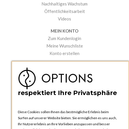
Nachhaltiges Wachstum
Öffentlichkeitsarbeit
Videos
MEIN KONTO
Zum Kundenlogin
Meine Wunschliste
Konto erstellen
PRAKTISCHES
Kataloge und Bestellschein
Bedienungsanleitungen
News
respektiert Ihre Privatsphäre
Diese Cookies sollen Ihnen das bestmögliche Erlebnis beim
Surfen auf unserer Website bieten. Sie ermöglichen es uns auch,
Ihr Nutzererlebnis an Ihre Vorlieben anzupassen und besser