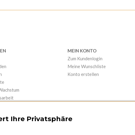
EN
MEIN KONTO
Zum Kundenlogin
nden
Meine Wunschliste
n
Konto erstellen
te
 Wachstum
sarbeit
rt Ihre Privatsphäre