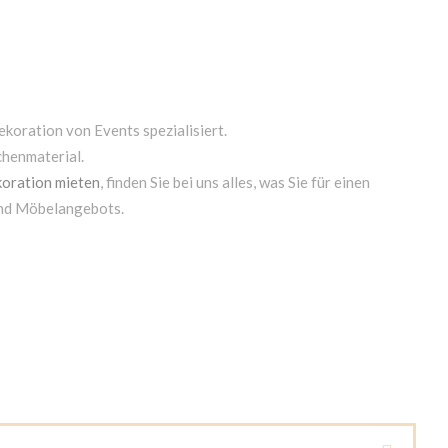
ekoration von Events spezialisiert.
chenmaterial.
oration mieten
, finden Sie bei uns alles, was Sie für einen
und Möbelangebots.