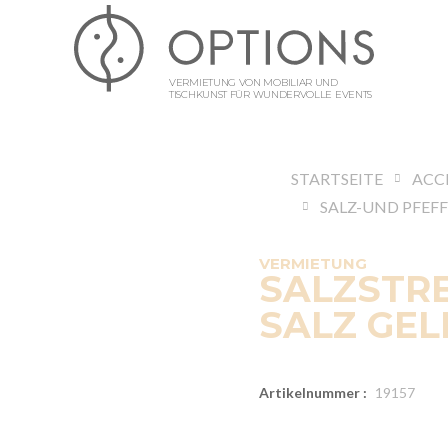
VERMIETUNG VON MOBILIAR UND
TISCHKUNST FÜR WUNDERVOLLE EVENTS
STARTSEITE
VERMIETUNG
SALZSTR
SALZ GEL
Artikelnummer :
19157