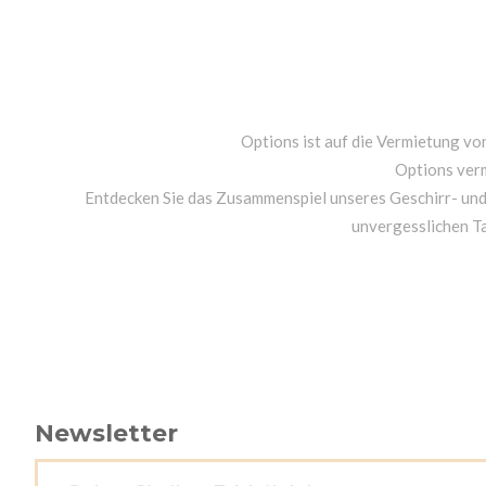
Options ist auf die Vermietung von
Options ver
Entdecken Sie das Zusammenspiel unseres Geschirr- un
unvergesslichen T
Newsletter