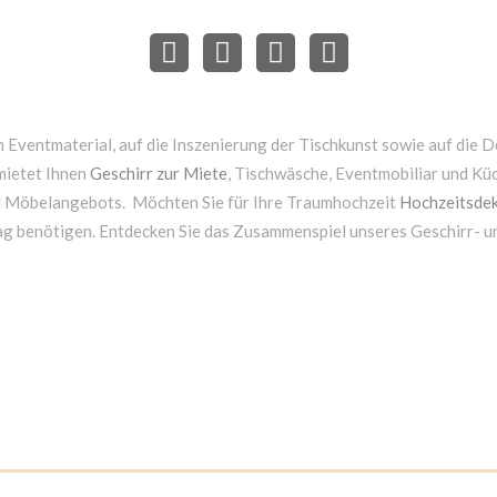
 Eventmaterial, auf die Inszenierung der Tischkunst sowie auf die D
mietet Ihnen
Geschirr zur Miete
, Tischwäsche, Eventmobiliar und Kü
d Möbelangebots. Möchten Sie für Ihre Traumhochzeit
Hochzeitsdek
ag benötigen. Entdecken Sie das Zusammenspiel unseres Geschirr- 