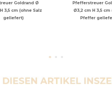
treuer Goldrand Ø
Pfefferstreuer Go
 H 3,5 cm (ohne Salz
Ø3,2 cm H 3,5 cm
geliefert)
Pfeffer geliefe
 DIESEN ARTIKEL INSZ