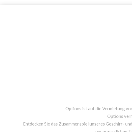
Options ist auf die Vermietung von
Options ver
Entdecken Sie das Zusammenspiel unseres Geschirr- un
unvergesslichen T