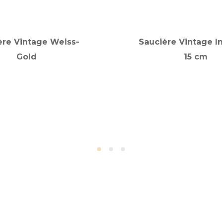
ère Vintage Weiss-
Saucière Vintage In
Gold
15 cm