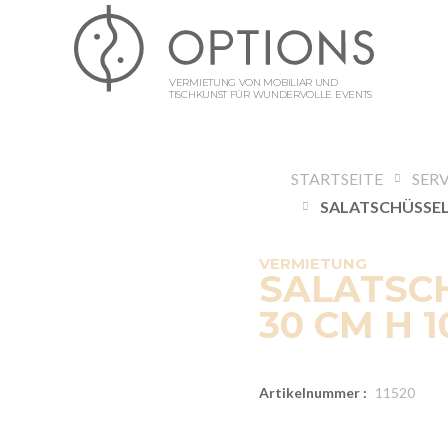
VERMIETUNG VON MOBILIAR UND
TISCHKUNST FÜR WUNDERVOLLE EVENTS
STARTSEITE
SERV
VERMIETUNG
SALATSCH
30 CM H 1
Artikelnummer :
11520