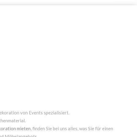
ekoration von Events spezialisiert.
chenmaterial.
oration mieten
, finden Sie bei uns alles, was Sie für einen
und Möbelangebots.