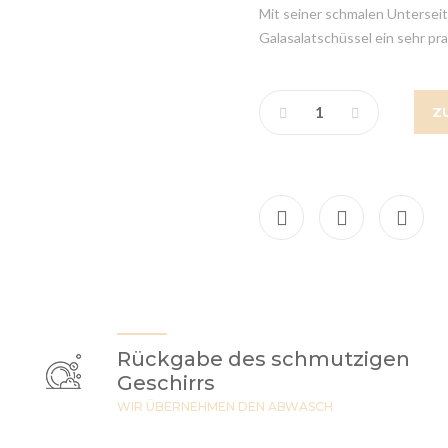
Mit seiner schmalen Untersei
Galasalatschüssel ein sehr pra
Z
Rückgabe des schmutzigen
Geschirrs
WIR ÜBERNEHMEN DEN ABWASCH