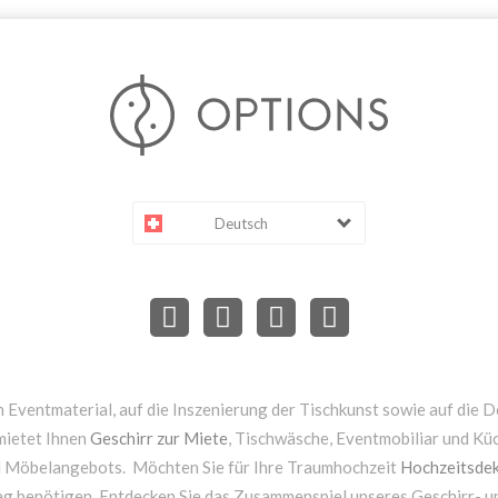
Deutsch
 Eventmaterial, auf die Inszenierung der Tischkunst sowie auf die D
mietet Ihnen
Geschirr zur Miete
, Tischwäsche, Eventmobiliar und Kü
d Möbelangebots. Möchten Sie für Ihre Traumhochzeit
Hochzeitsdek
ag benötigen. Entdecken Sie das Zusammenspiel unseres Geschirr- 