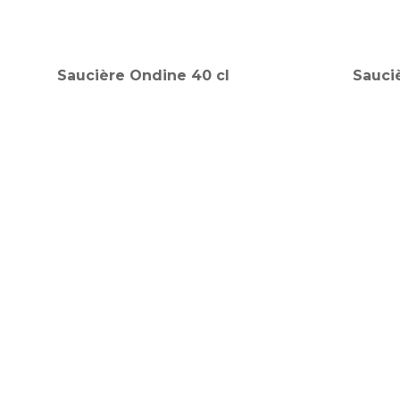
Saucière Ondine 40 cl
Sauci