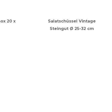
ox 20 x
Salatschüssel Vintage
Steingut Ø 25-32 cm