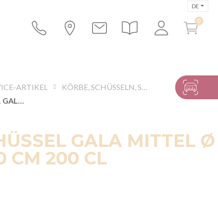
DE
ICE-ARTIKEL
KÖRBE, SCHÜSSELN, SAUCIÈREN UND TELLERGLOCKEN
SALATSCHÜSSEL GALA MITTEL Ø 30 CM H 10 CM 200 CL
ÜSSEL GALA MITTEL Ø
0 CM 200 CL