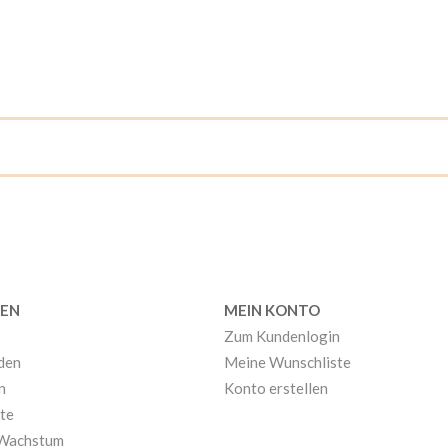
EN
MEIN KONTO
Zum Kundenlogin
nden
Meine Wunschliste
n
Konto erstellen
te
 Wachstum