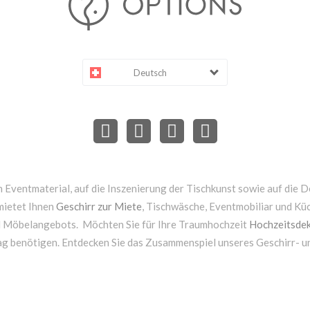
Deutsch
 Eventmaterial, auf die Inszenierung der Tischkunst sowie auf die D
mietet Ihnen
Geschirr zur Miete
, Tischwäsche, Eventmobiliar und Kü
d Möbelangebots. Möchten Sie für Ihre Traumhochzeit
Hochzeitsdek
ag benötigen. Entdecken Sie das Zusammenspiel unseres Geschirr- 