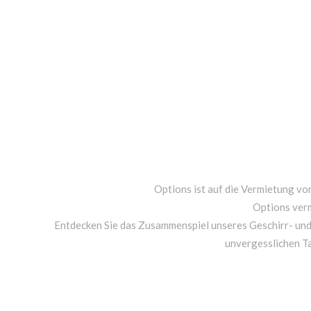
Options ist auf die Vermietung von
Options ver
Entdecken Sie das Zusammenspiel unseres Geschirr- un
unvergesslichen T