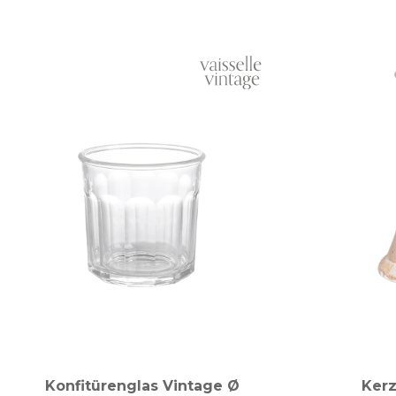
Konfitürenglas Vintage Ø
Kerz