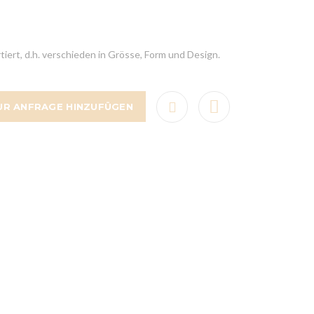
rtiert, d.h. verschieden in Grösse, Form und Design.
UR ANFRAGE HINZUFÜGEN