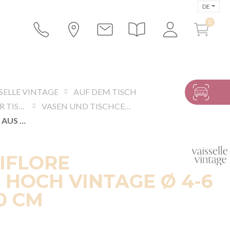
DE
SELLE VINTAGE
AUF DEM TISCH
ACCESSOIRES FÜR TISCHE UND BUFFETS
VASEN UND TISCHCENTER
VASE SOLIFLORE AUS GLAS HOCH VINTAGE Ø 4-6 CM H 12-20 CM
IFLORE
 HOCH VINTAGE Ø 4-6
0 CM