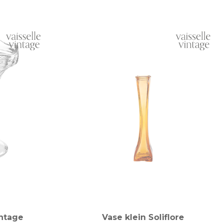
ntage
Vase klein Soliflore