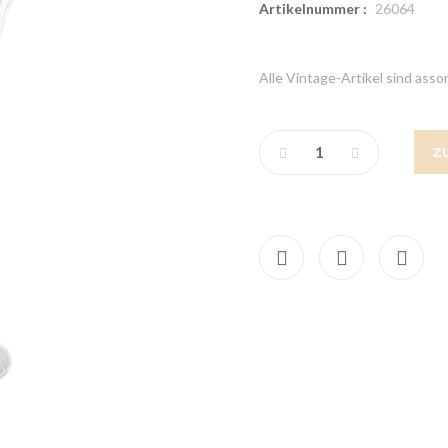
Artikelnummer :
26064
Alle Vintage-Artikel sind asso
Z