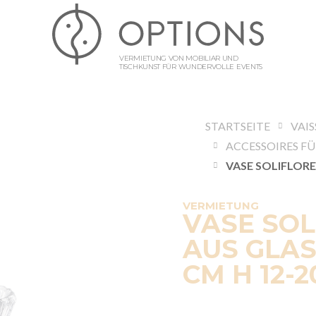
VERMIETUNG VON MOBILIAR UND
TISCHKUNST FÜR WUNDERVOLLE EVENTS
STARTSEITE
VAIS
VERMIETUNG
VASE SOL
AUS GLAS
CM H 12-2