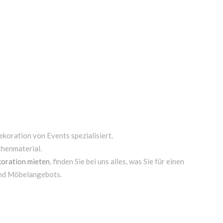
ekoration von Events spezialisiert.
chenmaterial.
oration mieten
, finden Sie bei uns alles, was Sie für einen
und Möbelangebots.