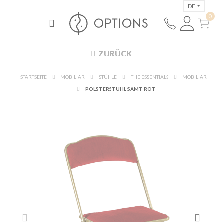
DE
ZURÜCK
STARTSEITE
MOBILIAR
STÜHLE
THE ESSENTIALS
MOBILIAR
POLSTERSTUHL SAMT ROT