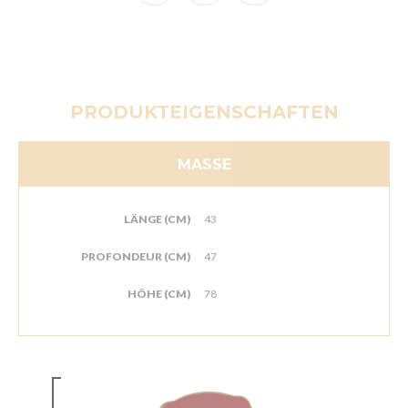
PRODUKTEIGENSCHAFTEN
MASSE
LÄNGE (CM)
43
PROFONDEUR (CM)
47
HÖHE (CM)
78