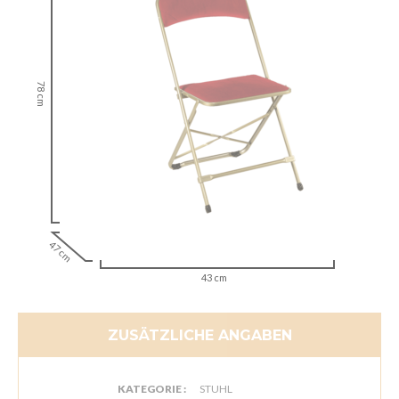
78 cm
47 cm
43 cm
ZUSÄTZLICHE ANGABEN
KATEGORIE :
STUHL