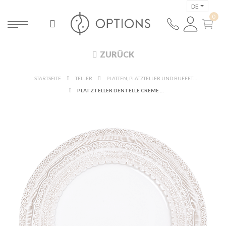
DE
ZURÜCK
STARTSEITE
TELLER
PLATTEN, PLATZTELLER UND BUFFETTZUBEHÖR
PLATZTELLER DENTELLE CREME Ø 33 CM