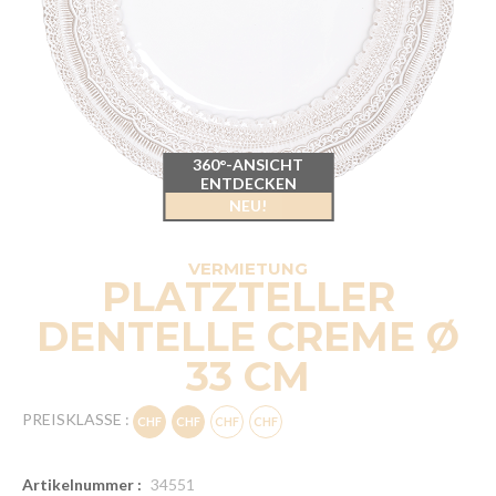
360°-ANSICHT
ENTDECKEN
NEU!
VERMIETUNG
PLATZTELLER
DENTELLE CREME Ø
33 CM
PREISKLASSE :
Artikelnummer :
34551