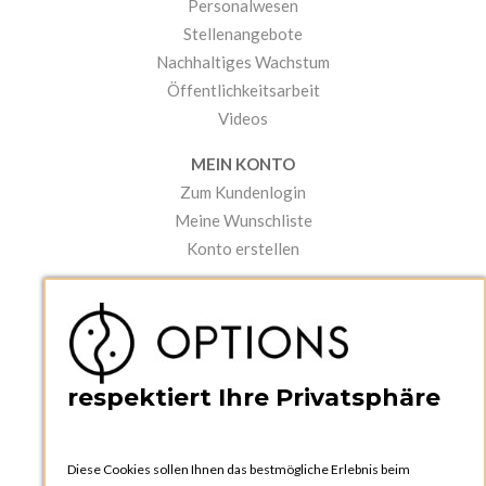
Personalwesen
Stellenangebote
Nachhaltiges Wachstum
Öffentlichkeitsarbeit
Videos
MEIN KONTO
Zum Kundenlogin
Meine Wunschliste
Konto erstellen
PRAKTISCHES
Kataloge und Bestellschein
Bedienungsanleitungen
News
respektiert Ihre Privatsphäre
Diese Cookies sollen Ihnen das bestmögliche Erlebnis beim