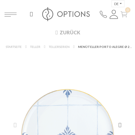
DE
ZURÜCK
STARTSEITE
TELLER
TELLERSERIEN
MENÜTELLER PORTO ALEGRE Ø 28 CM