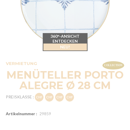
360°-ANSICHT
ENTDECKEN
NEU!
VERMIETUNG
MENÜTELLER PORTO
ALEGRE Ø 28 CM
PREISKLASSE :
Artikelnummer :
29859