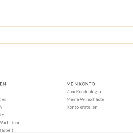
EN
MEIN KONTO
Zum Kundenlogin
nden
Meine Wunschliste
n
Konto erstellen
te
 Wachstum
sarbeit