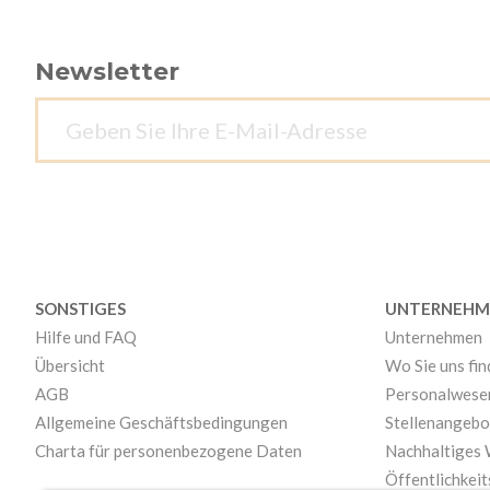
Newsletter
SONSTIGES
UNTERNEHM
Hilfe und FAQ
Unternehmen
Übersicht
Wo Sie uns fi
AGB
Personalwese
Allgemeine Geschäftsbedingungen
Stellenangebo
Charta für personenbezogene Daten
Nachhaltiges
Öffentlichkeit