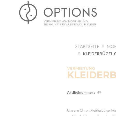
VERMIETUNG VON MOBILIAR UND
TISCHKUNST FÜR WUNDERVOLLE EVENTS
STARTSEITE
MOB
VERMIETUNG
KLEIDER
Artikelnummer :
49
Unsere Chromkleiderbügel kö