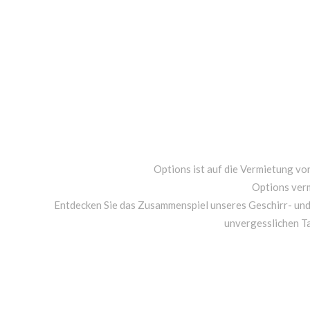
Options ist auf die Vermietung von
Options ver
Entdecken Sie das Zusammenspiel unseres Geschirr- un
unvergesslichen T