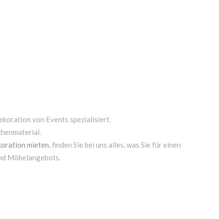
ekoration von Events spezialisiert.
chenmaterial.
oration mieten
, finden Sie bei uns alles, was Sie für einen
und Möbelangebots.