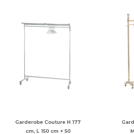
Garderobe Couture H 177
Gard
cm, L 150 cm + 50
M