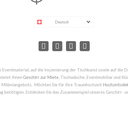
Deutsch
 Eventmaterial, auf die Inszenierung der Tischkunst sowie auf die D
mietet Ihnen
Geschirr zur Miete
, Tischwäsche, Eventmobiliar und Kü
d Möbelangebots. Möchten Sie für Ihre Traumhochzeit
Hochzeitsdek
ag benötigen. Entdecken Sie das Zusammenspiel unseres Geschirr- 