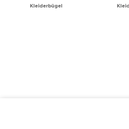
Kleiderbügel
Klei