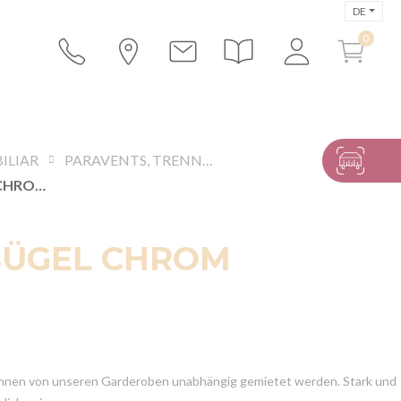
DE
ILIAR
PARAVENTS, TRENNWÄNDE, GARDEROBEN, SCHMINKMOBILIAR
KLEIDERBÜGEL CHROM
BÜGEL CHROM
nnen von unseren Garderoben unabhängig gemietet werden. Stark und