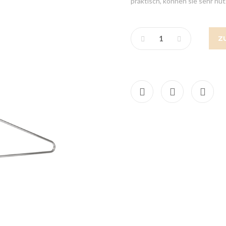
praktisch, können sie sehr nütz
Z