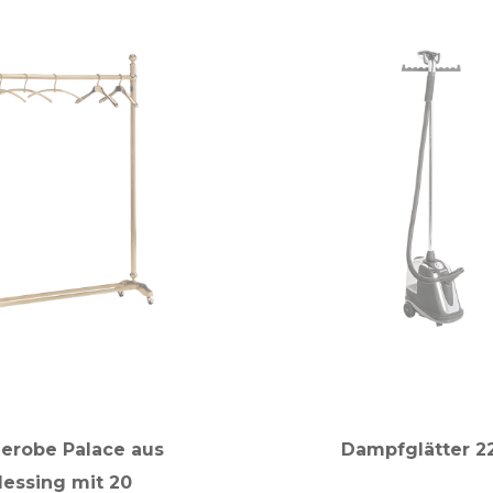
erobe Palace aus
Dampfglätter 2
essing mit 20