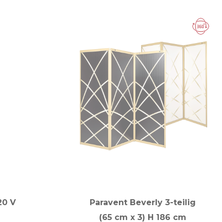
20 V
Paravent Beverly 3-teilig
(65 cm x 3) H 186 cm