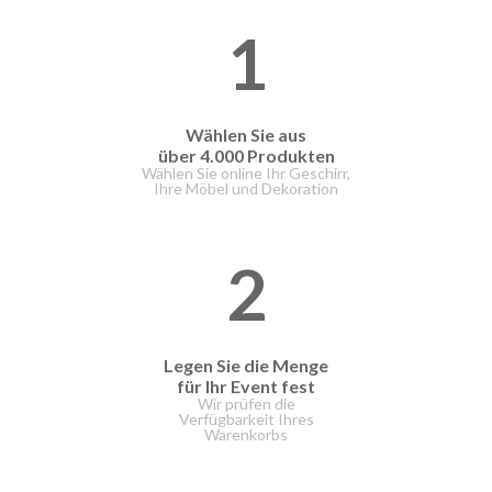
1
Wählen Sie aus
über 4.000 Produkten
Wählen Sie online Ihr Geschirr,
Ihre Möbel und Dekoration
2
Legen Sie die Menge
für Ihr Event fest
Wir prüfen die
Verfügbarkeit Ihres
Warenkorbs