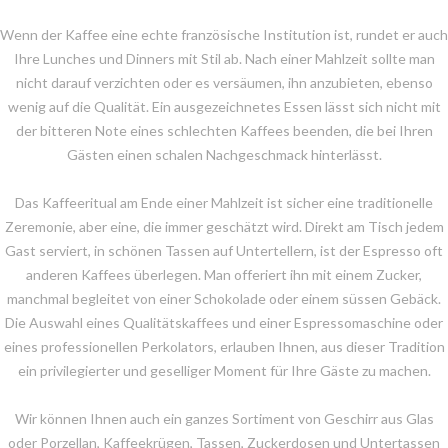
Wenn der Kaffee eine echte französische Institution ist, rundet er auch
Ihre Lunches und Dinners mit Stil ab. Nach einer Mahlzeit sollte man
nicht darauf verzichten oder es versäumen, ihn anzubieten, ebenso
wenig auf die Qualität. Ein ausgezeichnetes Essen lässt sich nicht mit
der bitteren Note eines schlechten Kaffees beenden, die bei Ihren
Gästen einen schalen Nachgeschmack hinterlässt.
Das Kaffeeritual am Ende einer Mahlzeit ist sicher eine traditionelle
Zeremonie, aber eine, die immer geschätzt wird. Direkt am Tisch jedem
Gast serviert, in schönen Tassen auf Untertellern, ist der Espresso oft
anderen Kaffees überlegen. Man offeriert ihn mit einem Zucker,
manchmal begleitet von einer Schokolade oder einem süssen Gebäck.
Die Auswahl eines Qualitätskaffees und einer Espressomaschine oder
eines professionellen Perkolators, erlauben Ihnen, aus dieser Tradition
ein privilegierter und geselliger Moment für Ihre Gäste zu machen.
Wir können Ihnen auch ein ganzes Sortiment von Geschirr aus Glas
oder Porzellan, Kaffeekrügen, Tassen, Zuckerdosen und Untertassen