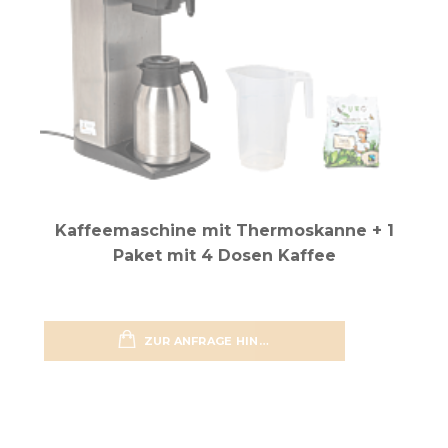
Kaffeemaschine mit Thermoskanne + 1
Paket mit 4 Dosen Kaffee
ZUR ANFRAGE HINZUFÜGEN
zur Wun