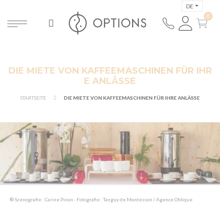
DE
DIE MIETE VON KAFFEEMASCHINEN FÜR IHR
E ANLÄSSE
STARTSEITE
DIE MIETE VON KAFFEEMASCHINEN FÜR IHRE ANLÄSSE
® Szenografie : Carine Pinon - Fotografie : Tanguy de Montesson / Agence Oblique