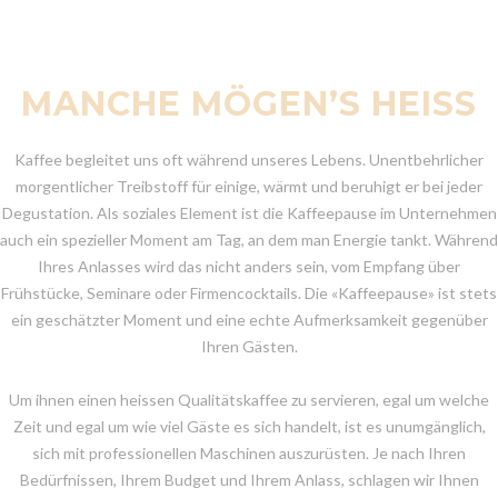
MANCHE MÖGEN’S HEISS
Kaffee begleitet uns oft während unseres Lebens. Unentbehrlicher
morgentlicher Treibstoff für einige, wärmt und beruhigt er bei jeder
Degustation. Als soziales Element ist die Kaffeepause im Unternehmen
auch ein spezieller Moment am Tag, an dem man Energie tankt. Während
Ihres Anlasses wird das nicht anders sein, vom Empfang über
Frühstücke, Seminare oder Firmencocktails. Die «Kaffeepause» ist stets
ein geschätzter Moment und eine echte Aufmerksamkeit gegenüber
Ihren Gästen.
Um ihnen einen heissen Qualitätskaffee zu servieren, egal um welche
Zeit und egal um wie viel Gäste es sich handelt, ist es unumgänglich,
sich mit professionellen Maschinen auszurüsten. Je nach Ihren
Bedürfnissen, Ihrem Budget und Ihrem Anlass, schlagen wir Ihnen