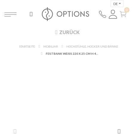
DE
ZURÜCK
STARTSEITE
MOBILIAR
HOCHSTÜHLE, HOCKER UND BÄNKE
FESTBANK WEISS 220 X 25 CM H 47 CM