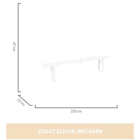
47 cm
25 cm
220 cm
ZUSÄTZLICHE ANGABEN