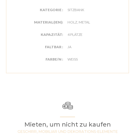
KATEGORIE :
SITZBANK
MATERIAL(IEN):
HOLZ, METAL
KAPAZITÄT:
4 PLÄTZE
FALTBAR :
JA
FARBE/N :
WEISS
Mieten, um nicht zu kaufen
GESCHIRR, MOBILIAR UND DEKORATIONS-ELEMENTE