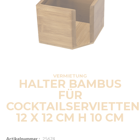
VERMIETUNG
HALTER BAMBUS
FÜR
COCKTAILSERVIETTEN
12 X 12 CM H 10 CM
Artikelnummer :
25674