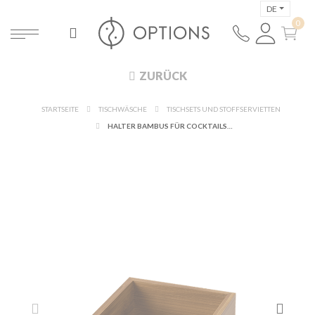
DE
ZURÜCK
STARTSEITE
TISCHWÄSCHE
TISCHSETS UND STOFFSERVIETTEN
HALTER BAMBUS FÜR COCKTAILSERVIETTEN 12 X 12 CM H 10 CM