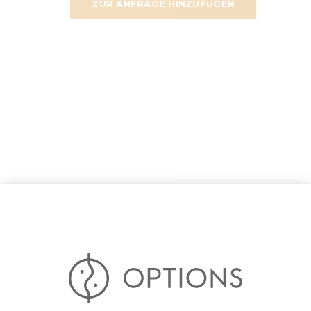
ZUR ANFRAGE HINZUFÜGEN