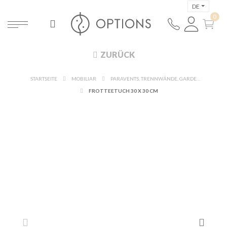
DE
ZURÜCK
STARTSEITE
MOBILIAR
PARAVENTS, TRENNWÄNDE, GARDEROBEN, SCHMINKMOBILIAR
FROTTEETUCH 30 X 30 CM