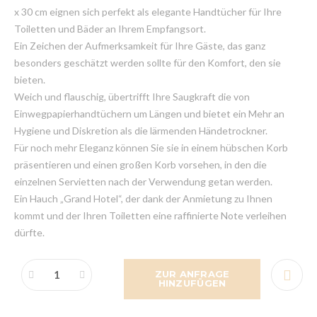
x 30 cm eignen sich perfekt als elegante Handtücher für Ihre
Toiletten und Bäder an Ihrem Empfangsort.
Ein Zeichen der Aufmerksamkeit für Ihre Gäste, das ganz
besonders geschätzt werden sollte für den Komfort, den sie
bieten.
Weich und flauschig, übertrifft Ihre Saugkraft die von
Einwegpapierhandtüchern um Längen und bietet ein Mehr an
Hygiene und Diskretion als die lärmenden Händetrockner.
Für noch mehr Eleganz können Sie sie in einem hübschen Korb
präsentieren und einen großen Korb vorsehen, in den die
einzelnen Servietten nach der Verwendung getan werden.
Ein Hauch „Grand Hotel“, der dank der Anmietung zu Ihnen
kommt und der Ihren Toiletten eine raffinierte Note verleihen
dürfte.
ZUR ANFRAGE
HINZUFÜGEN