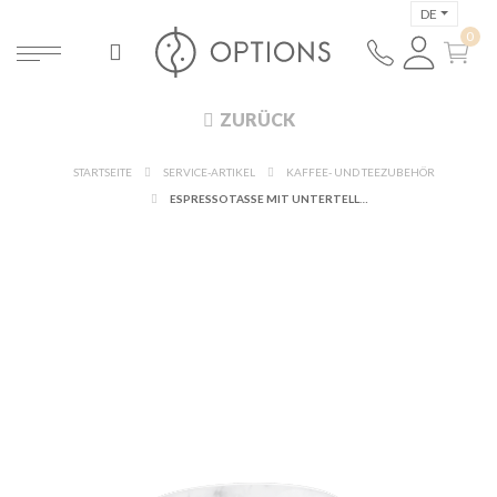
DE
ZURÜCK
STARTSEITE
SERVICE-ARTIKEL
KAFFEE- UND TEEZUBEHÖR
ESPRESSOTASSE MIT UNTERTELLER MARMOR 14 CL