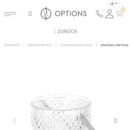
DE
ZURÜCK
STARTSEITE
SERVICE-ARTIKEL
CHAMPAGNERKÜHLER
EISKÜBEL VINTAGE