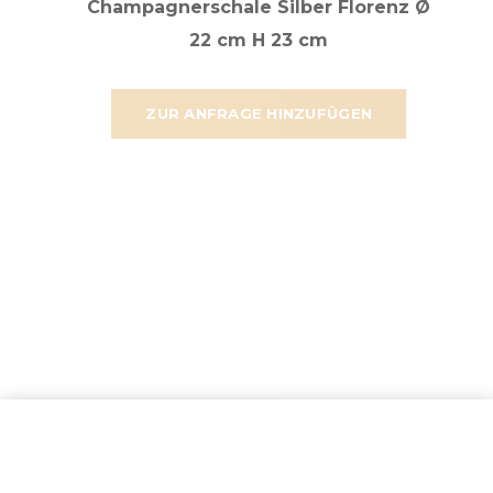
Champagnerschale Silber Florenz Ø
22 cm H 23 cm
ZUR ANFRAGE HINZUFÜGEN