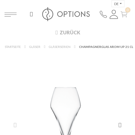
DE
ZURÜCK
STARTSEITE
GLÄSER
GLÄSERSERIEN
CHAMPAGNERGLAS AROM UP 21 CL