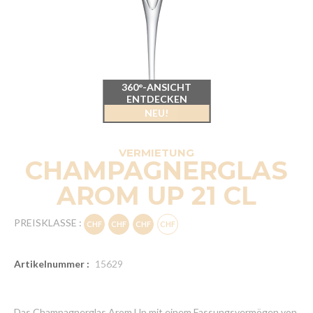
360°-ANSICHT
ENTDECKEN
NEU!
VERMIETUNG
CHAMPAGNERGLAS
AROM UP 21 CL
PREISKLASSE :
Artikelnummer :
15629
Das Champagnerglas Arom Up mit einem Fassungsvermögen von