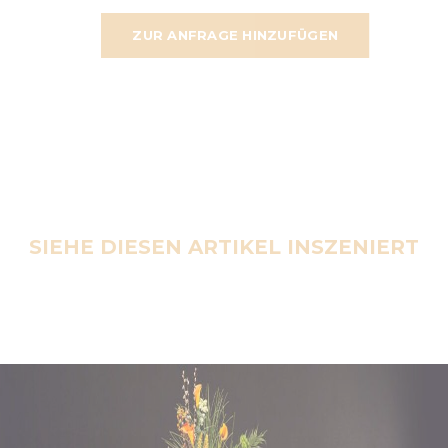
ZUR ANFRAGE HINZUFÜGEN
SIEHE DIESEN ARTIKEL INSZENIERT