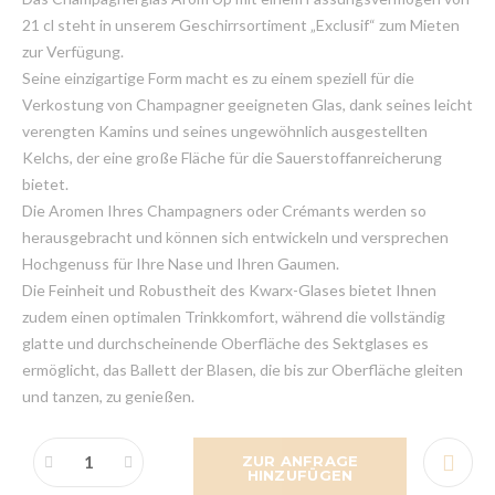
21 cl steht in unserem Geschirrsortiment „Exclusif“ zum Mieten
zur Verfügung.
Seine einzigartige Form macht es zu einem speziell für die
Verkostung von Champagner geeigneten Glas, dank seines leicht
verengten Kamins und seines ungewöhnlich ausgestellten
Kelchs, der eine große Fläche für die Sauerstoffanreicherung
bietet.
Die Aromen Ihres Champagners oder Crémants werden so
herausgebracht und können sich entwickeln und versprechen
Hochgenuss für Ihre Nase und Ihren Gaumen.
Die Feinheit und Robustheit des Kwarx-Glases bietet Ihnen
zudem einen optimalen Trinkkomfort, während die vollständig
glatte und durchscheinende Oberfläche des Sektglases es
ermöglicht, das Ballett der Blasen, die bis zur Oberfläche gleiten
und tanzen, zu genießen.
ZUR ANFRAGE
HINZUFÜGEN