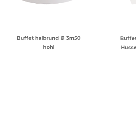
Buffet halbrund Ø 3m50
Buffe
hohl
Husse