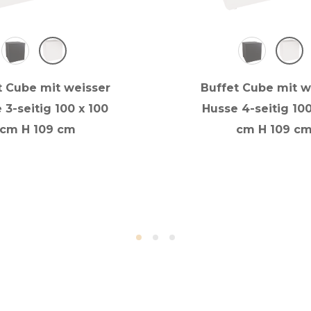
t Cube mit weisser
Buffet Cube mit w
 3-seitig 100 x 100
Husse 4-seitig 100
cm H 109 cm
cm H 109 c