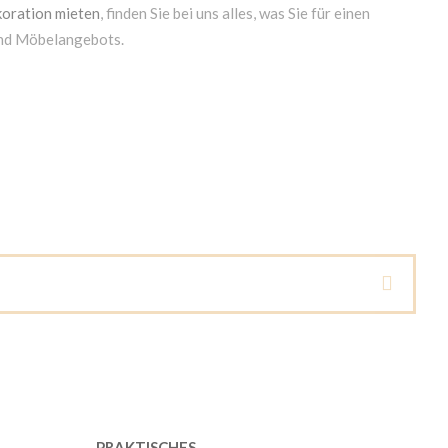
oration mieten
, finden Sie bei uns alles, was Sie für einen
und Möbelangebots.
PRAKTISCHES