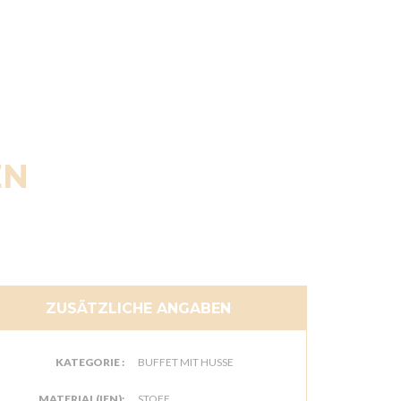
EN
ZUSÄTZLICHE ANGABEN
KATEGORIE :
BUFFET MIT HUSSE
MATERIAL(IEN):
STOFF