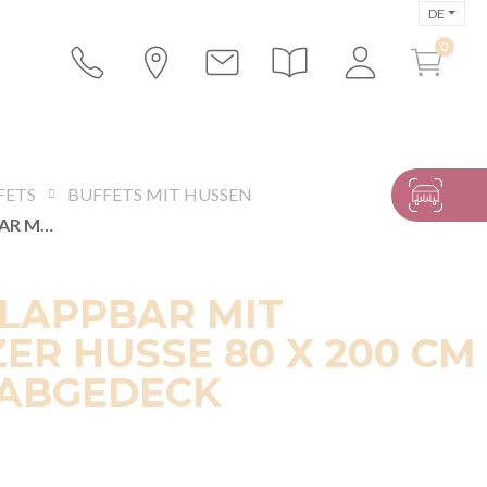
DE
FETS
BUFFETS MIT HUSSEN
BUFFET KLAPPBAR MIT SCHWARZER HUSSE 80 X 200 CM 4 SEITEN ABGEDECK
KLAPPBAR MIT
R HUSSE 80 X 200 CM
 ABGEDECK