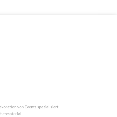
ekoration von Events spezialisiert.
chenmaterial.