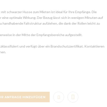
t mit schwarzer Husse zum Mieten ist ideal für Ihre Empfänge. Die
 eine optimale Wirkung. Der Bezug lässt sich in wenigen Minuten auf
zu handhabende Faltstruktur aufziehen, die dank der Rollen leicht zu
lerweise in der Mitte der Empfangsbereiche aufgestellt.
klassifiziert und verfügt über ein Brandschutzzertifikat. Kontaktieren
nen.
UR ANFRAGE HINZUFÜGEN