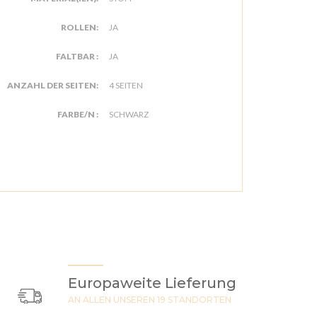
ROLLEN:
JA
FALTBAR :
JA
ANZAHL DER SEITEN:
4 SEITEN
FARBE/N :
SCHWARZ
Europaweite Lieferung
AN ALLEN UNSEREN 19 STANDORTEN