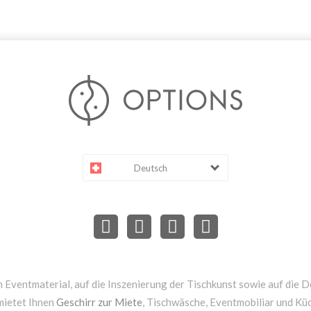
Deutsch
 Eventmaterial, auf die Inszenierung der Tischkunst sowie auf die D
mietet Ihnen
Geschirr zur Miete
, Tischwäsche, Eventmobiliar und Kü