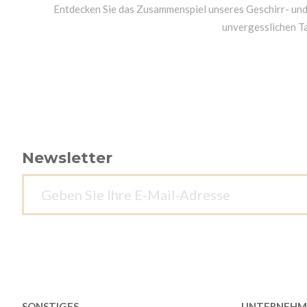
Entdecken Sie das Zusammenspiel unseres Geschirr- un
unvergesslichen T
Newsletter
SONSTIGES
UNTERNEHM