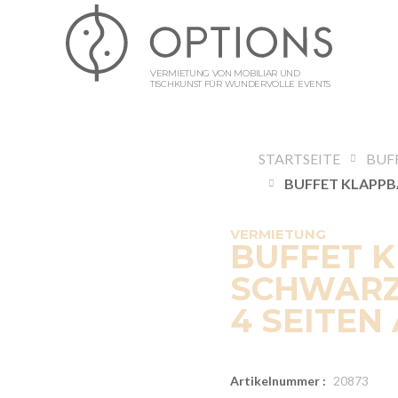
VERMIETUNG VON MOBILIAR UND
TISCHKUNST FÜR WUNDERVOLLE EVENTS
STARTSEITE
BUF
VERMIETUNG
BUFFET 
SCHWARZE
4 SEITEN
Artikelnummer :
20873