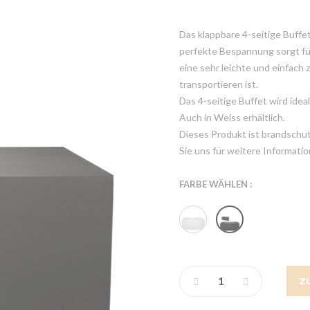
Das klappbare 4-seitige Buffe
perfekte Bespannung sorgt für
eine sehr leichte und einfach 
transportieren ist.
Das 4-seitige Buffet wird idea
Auch in Weiss erhältlich.
Dieses Produkt ist brandschutz
Sie uns für weitere Informatio
FARBE WÄHLEN :
Z