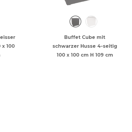
eisser
Buffet Cube mit
 x 100
schwarzer Husse 4-seitig
m
100 x 100 cm H 109 cm