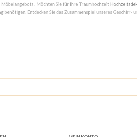
d Möbelangebots. Möchten Sie für Ihre Traumhochzeit
Hochzeitsdek
ag benötigen. Entdecken Sie das Zusammenspiel unseres Geschirr- 
EN
MEIN KONTO