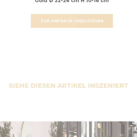
Gold Ø 22-26 cm H 10-16 cm
ZUR ANFRAGE HINZUFÜGEN
SIEHE DIESEN ARTIKEL INSZENIERT