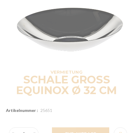
VERMIETUNG
SCHALE GROSS
EQUINOX Ø 32 CM
Artikelnummer :
25651