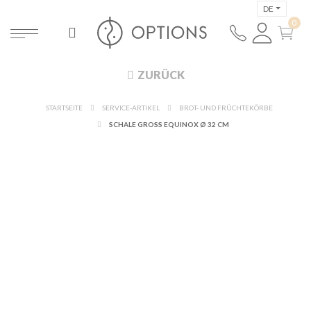
DE
ZURÜCK
STARTSEITE
SERVICE-ARTIKEL
BROT- UND FRÜCHTEKÖRBE
SCHALE GROSS EQUINOX Ø 32 CM