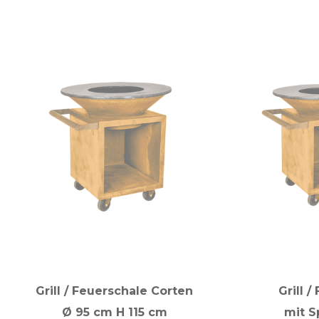
Grill / Feuerschale Corten
Grill 
Ø 95 cm H 115 cm
mit S