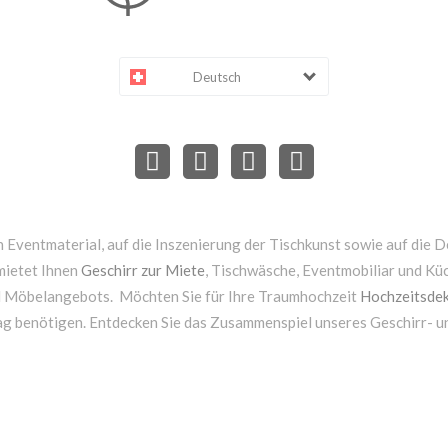
Deutsch
 Eventmaterial, auf die Inszenierung der Tischkunst sowie auf die D
mietet Ihnen
Geschirr zur Miete
, Tischwäsche, Eventmobiliar und Kü
d Möbelangebots. Möchten Sie für Ihre Traumhochzeit
Hochzeitsdek
ag benötigen. Entdecken Sie das Zusammenspiel unseres Geschirr- 