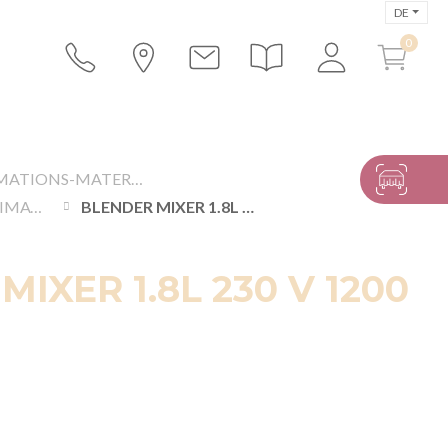
DE
ANIMATIONS-MATERIALIEN
JAHRMARKT ANIMATION
BLENDER MIXER 1.8L 230 V 1200 W
IXER 1.8L 230 V 1200