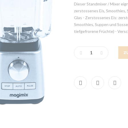
Dieser Standmixer / Mixer eig
zerstossenes Eis, Smoothies,
Glas - Zerstossenes Eis: zerst
Smoothies, Suppen und Sossen:
tiefgefrorene Früchte) - Vers
Z