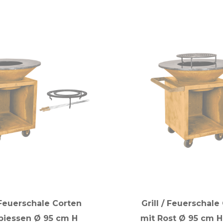
/ Feuerschale Corten
Grill / Feuerschale
piessen Ø 95 cm H
mit Rost Ø 95 cm H