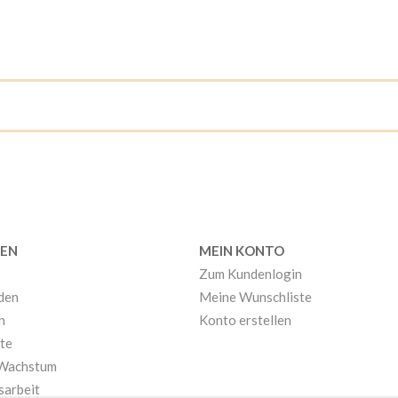
EN
MEIN KONTO
Zum Kundenlogin
nden
Meine Wunschliste
n
Konto erstellen
te
 Wachstum
sarbeit