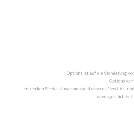
Options ist auf die Vermietung von
Options ver
Entdecken Sie das Zusammenspiel unseres Geschirr- un
unvergesslichen T