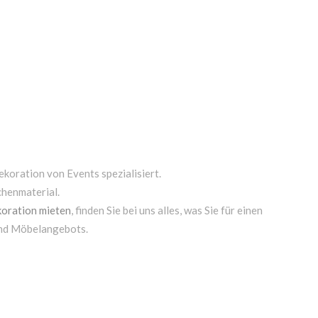
ekoration von Events spezialisiert.
chenmaterial.
oration mieten
, finden Sie bei uns alles, was Sie für einen
und Möbelangebots.