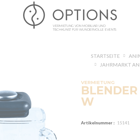
VERMIETUNG VON MOBILIAR UND
TISCHKUNST FÜR WUNDERVOLLE EVENTS
STARTSEITE
VERMIETUNG
BLENDER M
W
Artikelnummer :
15141