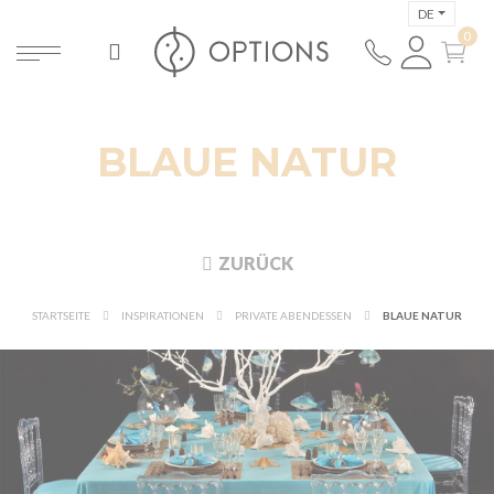
DE
BLAUE NATUR
ZURÜCK
STARTSEITE
INSPIRATIONEN
PRIVATE ABENDESSEN
BLAUE NATUR