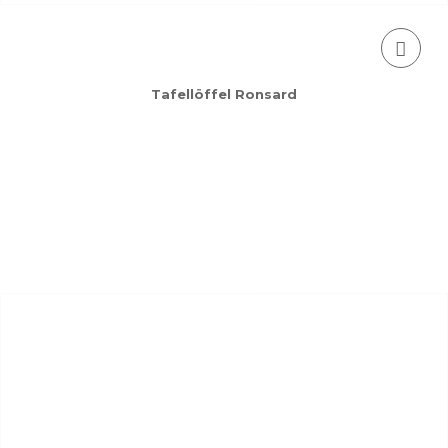
Tafellöffel Ronsard