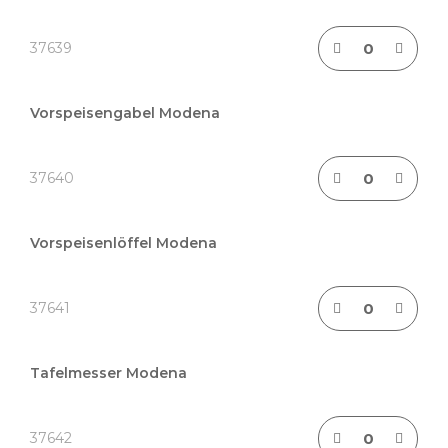
37639
Vorspeisengabel Modena
37640
Vorspeisenlöffel Modena
37641
Tafelmesser Modena
37642