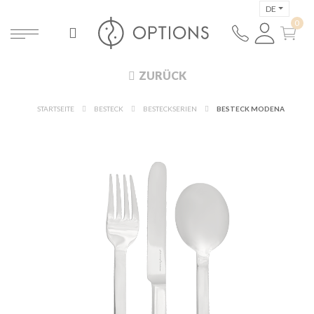
DE
ZURÜCK
STARTSEITE
BESTECK
BESTECKSERIEN
BESTECK MODENA