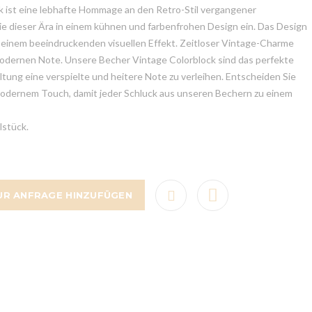
k ist eine lebhafte Hommage an den Retro-Stil vergangener
gie dieser Ära in einem kühnen und farbenfrohen Design ein. Das Design
 einem beeindruckenden visuellen Effekt. Zeitloser Vintage-Charme
 modernen Note. Unsere Becher Vintage Colorblock sind das perfekte
ltung eine verspielte und heitere Note zu verleihen. Entscheiden Sie
 modernem Touch, damit jeder Schluck aus unseren Bechern zu einem
lstück.
UR ANFRAGE HINZUFÜGEN