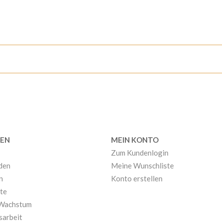
EN
MEIN KONTO
Zum Kundenlogin
nden
Meine Wunschliste
n
Konto erstellen
te
 Wachstum
sarbeit