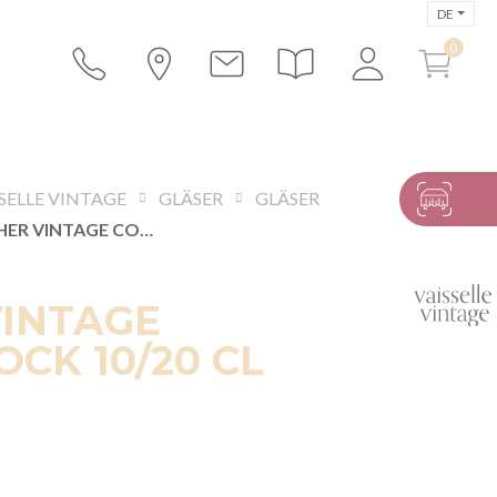
DE
SELLE VINTAGE
GLÄSER
GLÄSER
BECHER VINTAGE COLORBLOCK 10/20 CL
VINTAGE
CK 10/20 CL