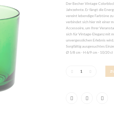
Der Becher Vintage Colorbloc
Jahrzehnte. Er fängt die Ener
vereint lebendige Farbtöne zu
verbindet sich hier mit einer
Accessoire, um Ihrer Veransta
sich für Vintage-Eleganz mit
unvergesslichen Erlebnis wird.
Sorgfältig ausgesuchtes Einze
Ø 5/8 cm - H 6/9 cm - 10/20 cl
Z