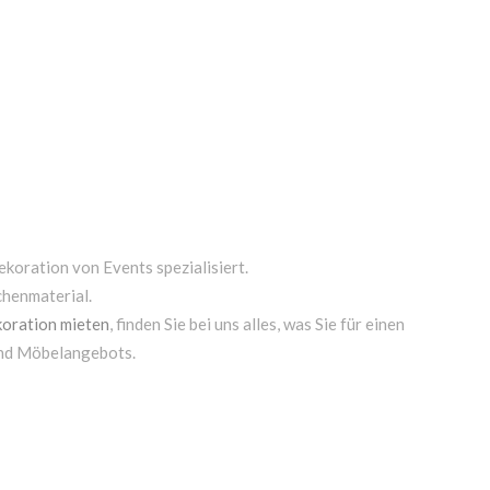
ekoration von Events spezialisiert.
chenmaterial.
oration mieten
, finden Sie bei uns alles, was Sie für einen
und Möbelangebots.