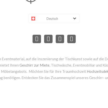
Deutsch
 Eventmaterial, auf die Inszenierung der Tischkunst sowie auf die D
mietet Ihnen
Geschirr zur Miete
, Tischwäsche, Eventmobiliar und Kü
d Möbelangebots. Möchten Sie für Ihre Traumhochzeit
Hochzeitsdek
ag benötigen. Entdecken Sie das Zusammenspiel unseres Geschirr- 