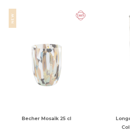
NEW
Becher Mosaik 25 cl
Longd
Col