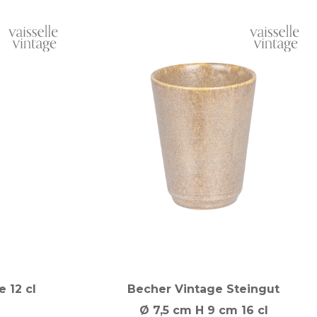
e 12 cl
Becher Vintage Steingut
Ø 7,5 cm H 9 cm 16 cl