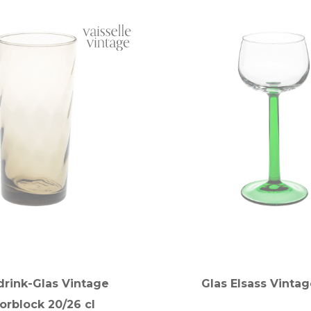
rink-Glas Vintage
Glas Elsass Vintag
orblock 20/26 cl