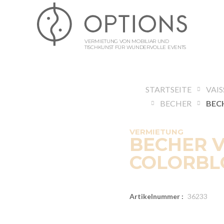
VERMIETUNG VON MOBILIAR UND
TISCHKUNST FÜR WUNDERVOLLE EVENTS
STARTSEITE
VAIS
BECHER
VERMIETUNG
BECHER 
COLORBLO
Artikelnummer :
36233