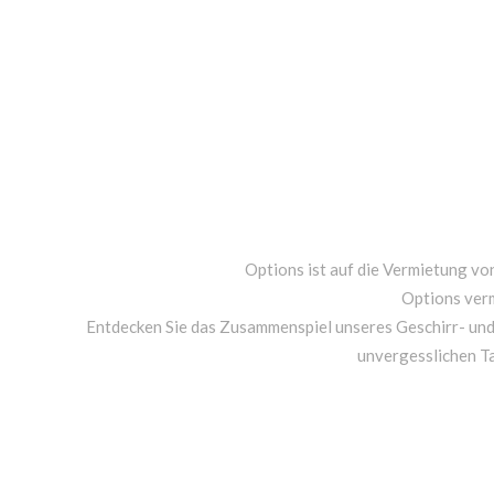
Options ist auf die Vermietung von
Options ver
Entdecken Sie das Zusammenspiel unseres Geschirr- un
unvergesslichen T