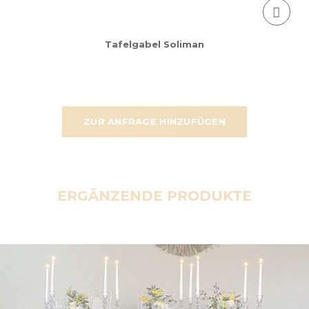
Tafelgabel Soliman
ZUR ANFRAGE HINZUFÜGEN
ERGÄNZENDE PRODUKTE