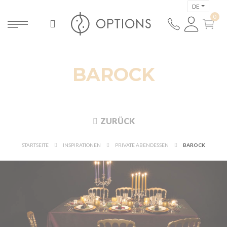
DE
BAROCK
ZURÜCK
STARTSEITE
INSPIRATIONEN
PRIVATE ABENDESSEN
BAROCK