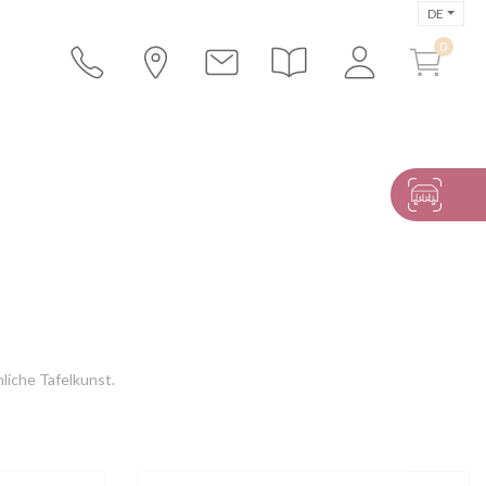
DE
liche Tafelkunst.