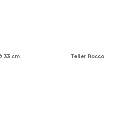
 Ø 33 cm
Teller Rocco