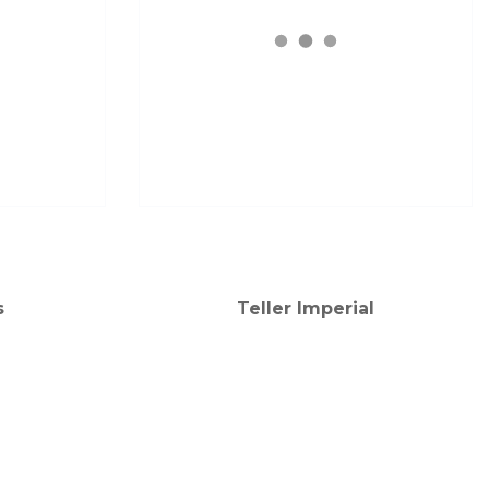
s
Teller Imperial