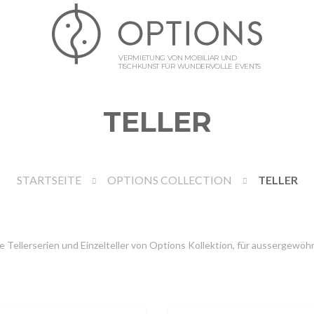
VERMIETUNG VON MOBILIAR UND
TISCHKUNST FÜR WUNDERVOLLE EVENTS
TELLER
STARTSEITE
OPTIONS COLLECTION
TELLER
e Tellerserien und Einzelteller von Options Kollektion, für aussergewöhn