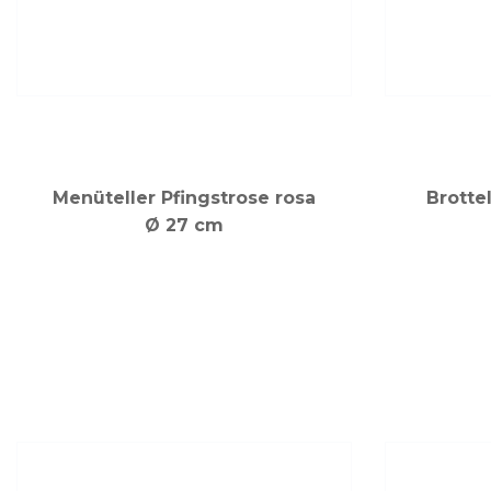
Menüteller Pfingstrose rosa
Brotte
Ø 27 cm