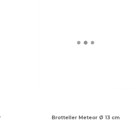
r
Brotteller Meteor Ø 13 cm