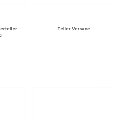
erteller
Teller Versace
cl