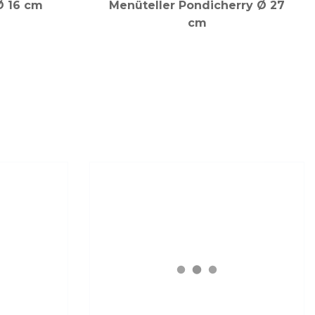
 Ø 16 cm
Menüteller Pondicherry Ø 27
cm