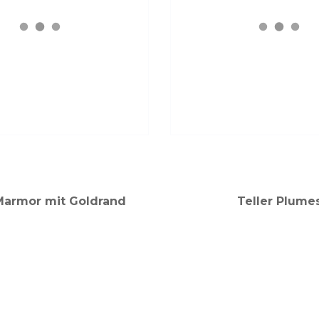
 Marmor mit Goldrand
Teller Plume