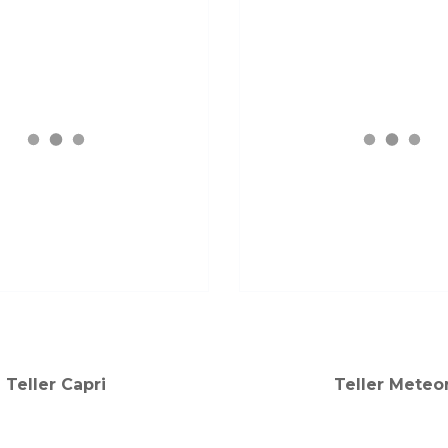
Teller Capri
Teller Meteo