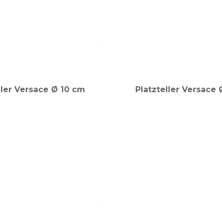
ller Versace Ø 10 cm
Platzteller Versace