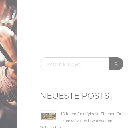
SU
SUCHE
NEUESTE POSTS
10 Ideen für originelle Themen für
einen stilvollen Erwachsenen-
Geburtstag