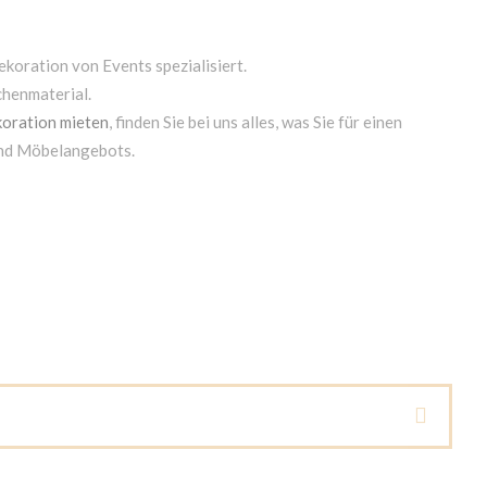
ekoration von Events spezialisiert.
chenmaterial.
oration mieten
, finden Sie bei uns alles, was Sie für einen
und Möbelangebots.