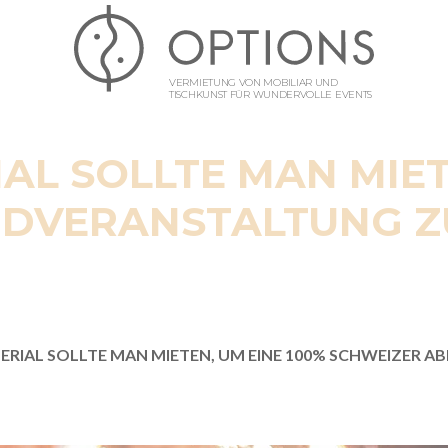
VERMIETUNG VON MOBILIAR UND
TISCHKUNST FÜR WUNDERVOLLE EVENTS
L SOLLTE MAN MIET
DVERANSTALTUNG Z
RIAL SOLLTE MAN MIETEN, UM EINE 100% SCHWEIZER 