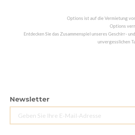
Options ist auf die Vermietung von
Options ver
Entdecken Sie das Zusammenspiel unseres Geschirr- un
unvergesslichen T
Newsletter