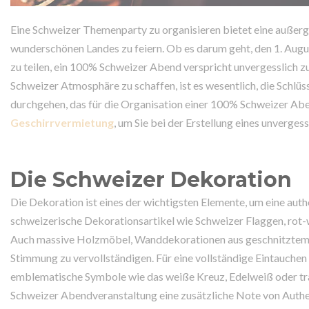
Eine Schweizer Themenparty zu organisieren bietet eine außerg
wunderschönen Landes zu feiern. Ob es darum geht, den 1. Augus
zu teilen, ein 100% Schweizer Abend verspricht unvergesslich zu
Schweizer Atmosphäre zu schaffen, ist es wesentlich, die Schlüs
durchgehen, das für die Organisation einer 100% Schweizer Aben
Geschirrvermietung
, um Sie bei der Erstellung eines unverges
Die Schweizer Dekoration
Die Dekoration ist eines der wichtigsten Elemente, um eine au
schweizerische Dekorationsartikel wie Schweizer Flaggen, rot
Auch massive Holzmöbel, Wanddekorationen aus geschnitztem 
Stimmung zu vervollständigen. Für eine vollständige Eintauche
emblematische Symbole wie das weiße Kreuz, Edelweiß oder tradi
Schweizer Abendveranstaltung eine zusätzliche Note von Authen