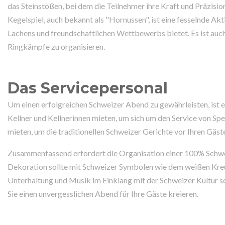
das Steinstoßen, bei dem die Teilnehmer ihre Kraft und Präzisio
Kegelspiel, auch bekannt als "Hornussen", ist eine fesselnde Ak
Lachens und freundschaftlichen Wettbewerbs bietet. Es ist auch
Ringkämpfe zu organisieren.
Das Servicepersonal
Um einen erfolgreichen Schweizer Abend zu gewährleisten, ist e
Kellner und Kellnerinnen mieten, um sich um den Service von Sp
mieten, um die traditionellen Schweizer Gerichte vor Ihren Gäst
Zusammenfassend erfordert die Organisation einer 100% Schwe
Dekoration sollte mit Schweizer Symbolen wie dem weißen Kreu
Unterhaltung und Musik im Einklang mit der Schweizer Kultur 
Sie einen unvergesslichen Abend für Ihre Gäste kreieren.