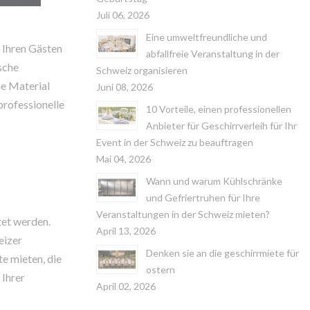
Juli 06, 2026
Eine umweltfreundliche und
t Ihren Gästen
abfallfreie Veranstaltung in der
sche
Schweiz organisieren
he Material
Juni 08, 2026
professionelle
10 Vorteile, einen professionellen
Anbieter für Geschirrverleih für Ihr
Event in der Schweiz zu beauftragen
Mai 04, 2026
Wann und warum Kühlschränke
und Gefriertruhen für Ihre
Veranstaltungen in der Schweiz mieten?
tet werden.
April 13, 2026
eizer
Denken sie an die geschirrmiete für
e mieten, die
ostern
 Ihrer
April 02, 2026