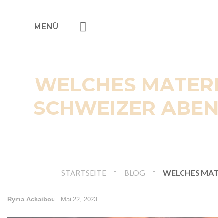
MENÜ
WELCHES MATERIA
SCHWEIZER ABEN
STARTSEITE
BLOG
WELCHES MATE
Ryma Achaibou
-
Mai 22, 2023