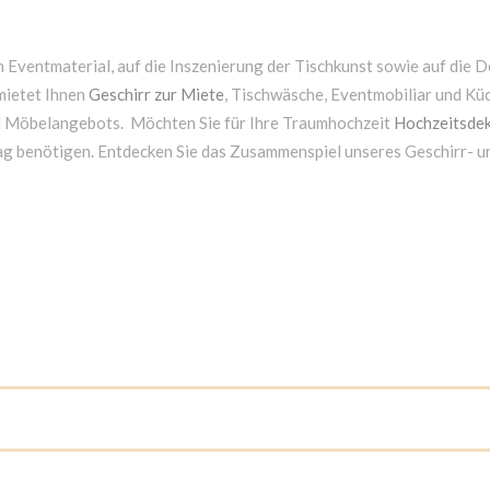
 Eventmaterial, auf die Inszenierung der Tischkunst sowie auf die D
mietet Ihnen
Geschirr zur Miete
, Tischwäsche, Eventmobiliar und Kü
d Möbelangebots. Möchten Sie für Ihre Traumhochzeit
Hochzeitsdek
ag benötigen. Entdecken Sie das Zusammenspiel unseres Geschirr- 