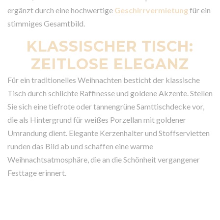
ergänzt durch eine hochwertige
Geschirrvermietung
für ein
stimmiges Gesamtbild.
KLASSISCHER TISCH:
ZEITLOSE ELEGANZ
Für ein traditionelles Weihnachten besticht der klassische
Tisch durch schlichte Raffinesse und goldene Akzente. Stellen
Sie sich eine tiefrote oder tannengrüne Samttischdecke vor,
die als Hintergrund für weißes Porzellan mit goldener
Umrandung dient. Elegante Kerzenhalter und Stoffservietten
runden das Bild ab und schaffen eine warme
Weihnachtsatmosphäre, die an die Schönheit vergangener
Festtage erinnert.