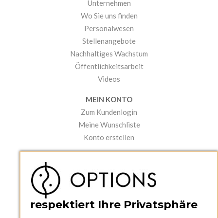
Unternehmen
Wo Sie uns finden
Personalwesen
Stellenangebote
Nachhaltiges Wachstum
Öffentlichkeitsarbeit
Videos
MEIN KONTO
Zum Kundenlogin
Meine Wunschliste
Konto erstellen
PRAKTISCHES
Kataloge und Bestellschein
Bedienungsanleitungen
News
respektiert Ihre Privatsphäre