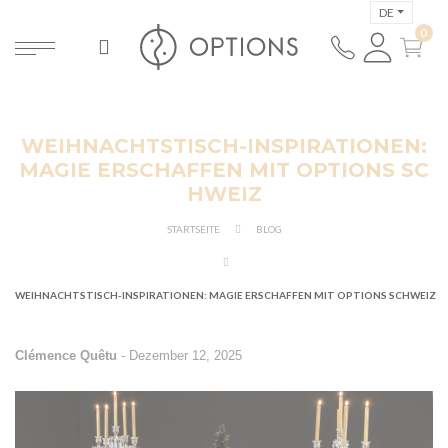
DE
WEIHNACHTSTISCH-INSPIRATIONEN:
MAGIE ERSCHAFFEN MIT OPTIONS SC
HWEIZ
STARTSEITE
BLOG
WEIHNACHTSTISCH-INSPIRATIONEN: MAGIE ERSCHAFFEN MIT OPTIONS SCHWEIZ
Clémence Quêtu
-
Dezember 12, 2025