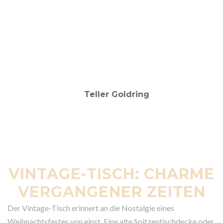
VINTAGE-TISCH: CHARME
VERGANGENER ZEITEN
Der Vintage-Tisch erinnert an die Nostalgie eines
Weihnachtsfestes von einst. Eine alte Spitzentischdecke oder