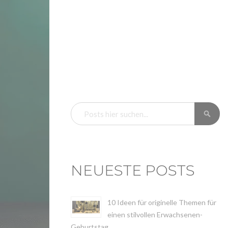
SU
SUCHE
NEUESTE POSTS
10 Ideen für originelle Themen für
einen stilvollen Erwachsenen-
Geburtstag