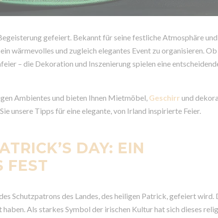
Begeisterung gefeiert. Bekannt für seine festliche Atmosphäre und
, ein wärmevolles und zugleich elegantes Event zu organisieren. Ob
feier – die Dekoration und Inszenierung spielen eine entscheidend
rtigen Ambientes und bieten Ihnen Mietmöbel,
Geschirr
und dekora
ie unsere Tipps für eine elegante, von Irland inspirierte Feier.
ATRICK’S DAY: EIN
S FEST
 des Schutzpatrons des Landes, des heiligen Patrick, gefeiert wird.
haben. Als starkes Symbol der irischen Kultur hat sich dieses reli