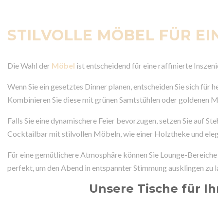
STILVOLLE MÖBEL FÜR EI
Die Wahl der
Möbel
ist entscheidend für eine raffinierte Inszen
Wenn Sie ein gesetztes Dinner planen, entscheiden Sie sich für 
Kombinieren Sie diese mit grünen Samtstühlen oder goldenen Me
Falls Sie eine dynamischere Feier bevorzugen, setzen Sie auf St
Cocktailbar mit stilvollen Möbeln, wie einer Holztheke und el
Für eine gemütlichere Atmosphäre können Sie Lounge-Bereiche 
perfekt, um den Abend in entspannter Stimmung ausklingen zu l
Unsere Tische für Ih