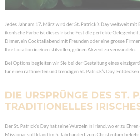
Jedes Jahr am 17. März wird der St. Patrick’s Day weltweit mit 
ikonische Farbe ist dieses irische Fest die perfekte Gelegenheit
Dinner, ein Cocktailabend mit Freunden oder eine grosse Firmen
Ihre Location in einen stilvollen, grünen Akzent zu verwandeln.
Bei Options begleiten wir Sie bei der Gestaltung eines einziga
für einen raffinierten und trendigen St. Patrick’s Day. Entdecken S
DIE URSPRÜNGE DES ST. P
TRADITIONELLES IRISCHE
Der St. Patrick’s Day hat seine Wurzeln in Irland, wo er zu Ehren
Missionar soll Irland im 5. Jahrhundert zum Christentum bekehrt 