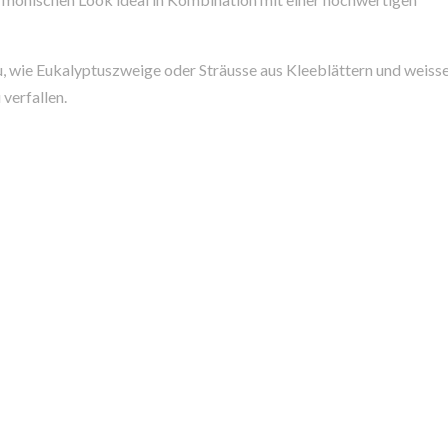
zu, wie Eukalyptuszweige oder Sträusse aus Kleeblättern und weis
verfallen.