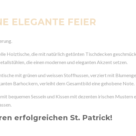
NE ELEGANTE FEIER
ierung.
helle Holztische, die mit natürlich getönten Tischdecken geschmück
tallstühlen, die einen modernen und eleganten Akzent setzen.
ehtische mit grünen und weissen Stoffhussen, verziert mit Blumeng
eganten Barhockern, verleiht dem Gesamtbild eine gehobene Note.
mit bequemen Sesseln und Kissen mit dezenten irischen Mustern e
assen.
ren erfolgreichen St. Patrick!