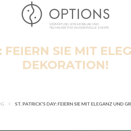
VERMIETUNG VON MOBILIAR UND
TISCHKUNST FÜR WUNDERVOLLE EVENTS
Y: FEIERN SIE MIT E
DEKORATION!
OG
ST. PATRICK’S DAY: FEIERN SIE MIT ELEGANZ UND