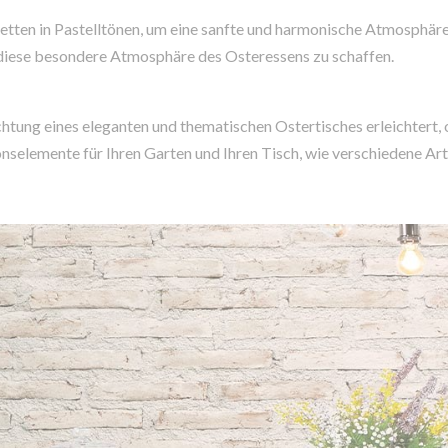
etten in Pastelltönen, um eine sanfte und harmonische Atmosphäre
, diese besondere Atmosphäre des Osteressens zu schaffen.
htung eines eleganten und thematischen Ostertisches erleichtert, 
onselemente für Ihren Garten und Ihren Tisch, wie verschiedene Ar