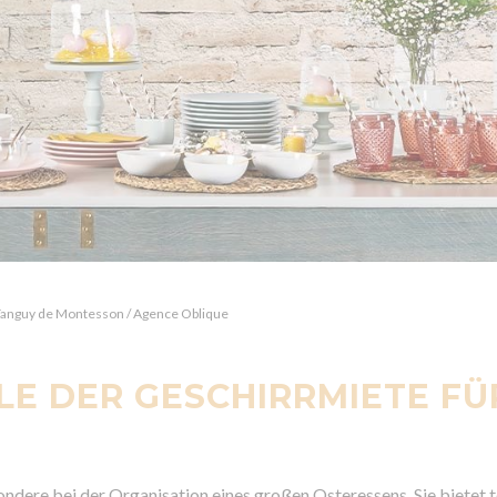
Tanguy de Montesson / Agence Oblique
LE DER GESCHIRRMIETE FÜ
ondere bei der Organisation eines großen Osteressens. Sie bietet t