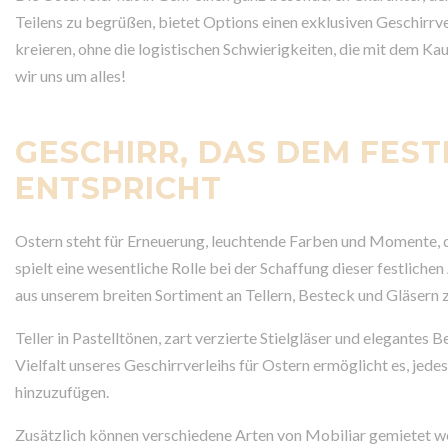
Teilens zu begrüßen, bietet Options einen exklusiven Geschirrve
kreieren, ohne die logistischen Schwierigkeiten, die mit dem 
wir uns um alles!
GESCHIRR, DAS DEM FEST
ENTSPRICHT
Ostern steht für Erneuerung, leuchtende Farben und Momente, d
spielt eine wesentliche Rolle bei der Schaffung dieser festlich
aus unserem breiten Sortiment an Tellern, Besteck und Gläsern
Teller in Pastelltönen, zart verzierte Stielgläser und elegantes
Vielfalt unseres Geschirrverleihs für Ostern ermöglicht es, jed
hinzuzufügen.
Zusätzlich können verschiedene Arten von Mobiliar gemietet we