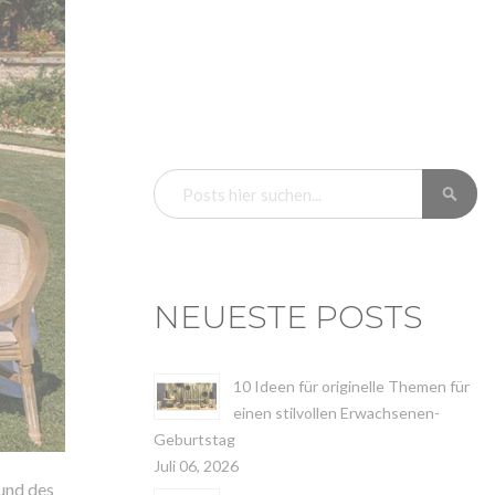
SU
SUCHE
NEUESTE POSTS
10 Ideen für originelle Themen für
einen stilvollen Erwachsenen-
Geburtstag
Juli 06, 2026
 und des