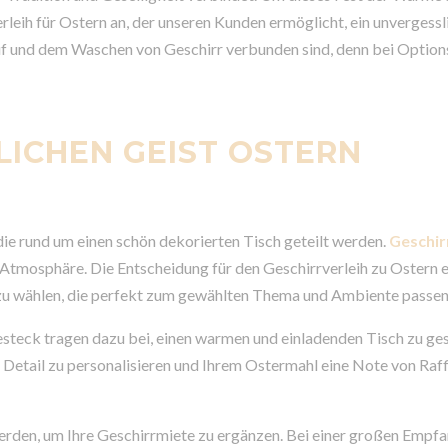
rleih für Ostern an, der unseren Kunden ermöglicht, ein unvergessl
Kauf und dem Waschen von Geschirr verbunden sind, denn bei Opti
LICHEN GEIST OSTERN
ie rund um einen schön dekorierten Tisch geteilt werden.
Geschir
en Atmosphäre. Die Entscheidung für den Geschirrverleih zu Ostern 
 zu wählen, die perfekt zum gewählten Thema und Ambiente passen
 Besteck tragen dazu bei, einen warmen und einladenden Tisch zu ges
es Detail zu personalisieren und Ihrem Ostermahl eine Note von Raf
rden, um Ihre Geschirrmiete zu ergänzen. Bei einer großen Empfa