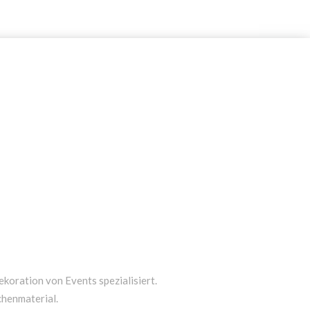
ekoration von Events spezialisiert.
chenmaterial.