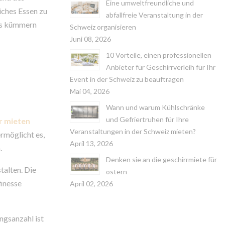
Eine umweltfreundliche und
iches Essen zu
abfallfreie Veranstaltung in der
ons kümmern
Schweiz organisieren
Juni 08, 2026
10 Vorteile, einen professionellen
Anbieter für Geschirrverleih für Ihr
Event in der Schweiz zu beauftragen
Mai 04, 2026
Wann und warum Kühlschränke
und Gefriertruhen für Ihre
r mieten
Veranstaltungen in der Schweiz mieten?
ermöglicht es,
April 13, 2026
.
Denken sie an die geschirrmiete für
talten. Die
ostern
finesse
April 02, 2026
ngsanzahl ist