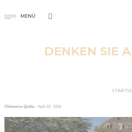
MENÜ
DENKEN SIE 
STARTSE
Clémence Quêtu
-
April 02, 2026