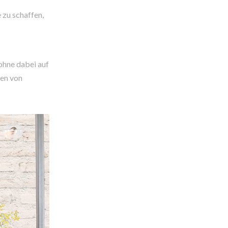
 zu schaffen,
ohne dabei auf
ten von