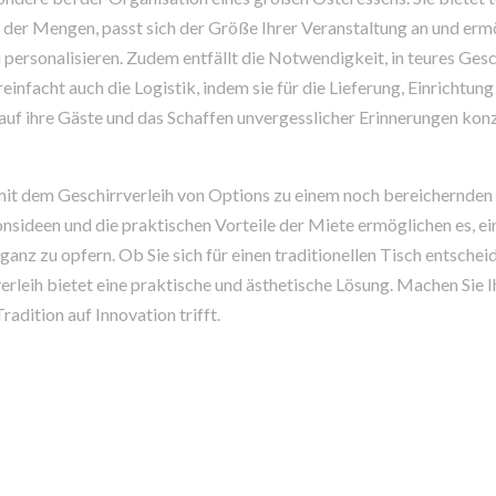
nd der Mengen, passt sich der Größe Ihrer Veranstaltung an und ermö
personalisieren. Zudem entfällt die Notwendigkeit, in teures Gesc
ereinfacht auch die Logistik, indem sie für die Lieferung, Einrichtun
auf ihre Gäste und das Schaffen unvergesslicher Erinnerungen kon
t dem Geschirrverleih von Options zu einem noch bereichernden 
sideen und die praktischen Vorteile der Miete ermöglichen es, ein
ganz zu opfern. Ob Sie sich für einen traditionellen Tisch entsche
rleih bietet eine praktische und ästhetische Lösung. Machen Sie 
dition auf Innovation trifft.