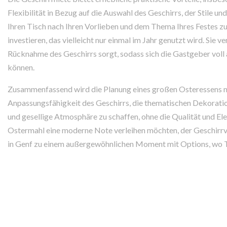
Flexibilität in Bezug auf die Auswahl des Geschirrs, der Stile u
Ihren Tisch nach Ihren Vorlieben und dem Thema Ihres Festes zu 
investieren, das vielleicht nur einmal im Jahr genutzt wird. Sie v
Rücknahme des Geschirrs sorgt, sodass sich die Gastgeber voll 
können.
Zusammenfassend wird die Planung eines großen Osteressens mi
Anpassungsfähigkeit des Geschirrs, die thematischen Dekoration
und gesellige Atmosphäre zu schaffen, ohne die Qualität und Ele
Ostermahl eine moderne Note verleihen möchten, der Geschirrve
in Genf zu einem außergewöhnlichen Moment mit Options, wo Tra