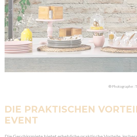
® Photographe : 
DIE PRAKTISCHEN VORTEI
EVENT
Die Geschirrmiete bietet erhebliche praktische Vorteile, insbes