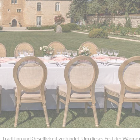
r Tradition und Geselligkeit verbindet. Um dieses Fest der Wärme