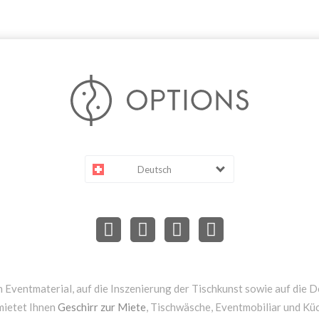
Deutsch
 Eventmaterial, auf die Inszenierung der Tischkunst sowie auf die D
mietet Ihnen
Geschirr zur Miete
, Tischwäsche, Eventmobiliar und Kü