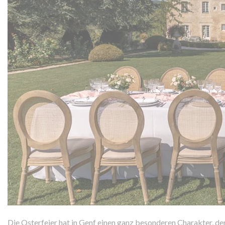
Die Osterfeier hat in Genf einen ganz besonderen Charakter, de