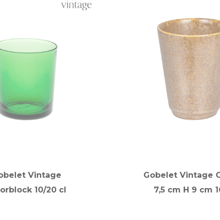
obelet Vintage
Gobelet Vintage 
orblock 10/20 cl
7,5 cm H 9 cm 1