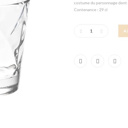
costume du personnage dont il 
Contenance : 29 cl
A