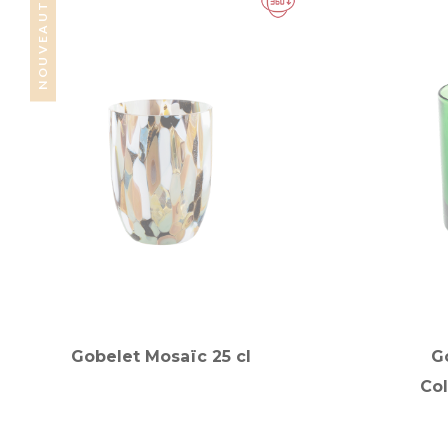
NOUVEAUTÉ
Gobelet Mosaïc 25 cl
G
Col