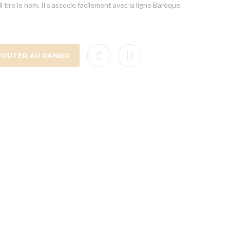
tire le nom. Il s’associe facilement avec la ligne Baroque.
JOUTER AU PANIER