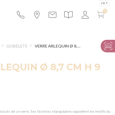
FR
GOBELETS
VERRE ARLEQUIN Ø 8,7 CM H 9 CM 29 CL
LEQUIN Ø 8,7 CM H 9
atouts de ce verre. Ses facettes triangulaires rappellent les motifs du